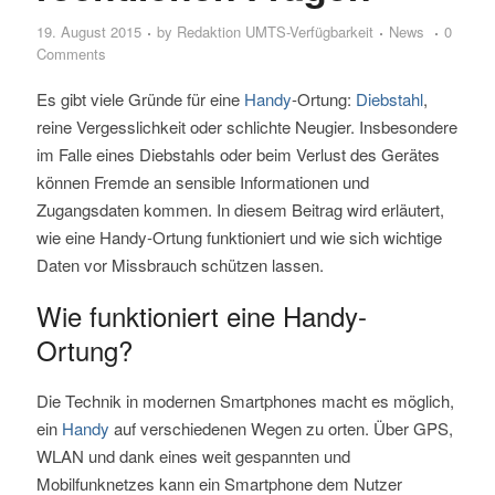
19. August 2015
by
Redaktion UMTS-Verfügbarkeit
News
0
Comments
Es gibt viele Gründe für eine
Handy
-Ortung:
Diebstahl
,
reine Vergesslichkeit oder schlichte Neugier. Insbesondere
im Falle eines Diebstahls oder beim Verlust des Gerätes
können Fremde an sensible Informationen und
Zugangsdaten kommen. In diesem Beitrag wird erläutert,
wie eine Handy-Ortung funktioniert und wie sich wichtige
Daten vor Missbrauch schützen lassen.
Wie funktioniert eine Handy-
Ortung?
Die Technik in modernen Smartphones macht es möglich,
ein
Handy
auf verschiedenen Wegen zu orten. Über GPS,
WLAN und dank eines weit gespannten und
Mobilfunknetzes kann ein Smartphone dem Nutzer