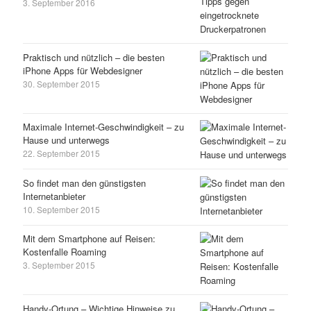
3. September 2016
Praktisch und nützlich – die besten
iPhone Apps für Webdesigner
30. September 2015
Maximale Internet-Geschwindigkeit – zu
Hause und unterwegs
22. September 2015
So findet man den günstigsten
Internetanbieter
10. September 2015
Mit dem Smartphone auf Reisen:
Kostenfalle Roaming
3. September 2015
Handy-Ortung – Wichtige Hinweise zu