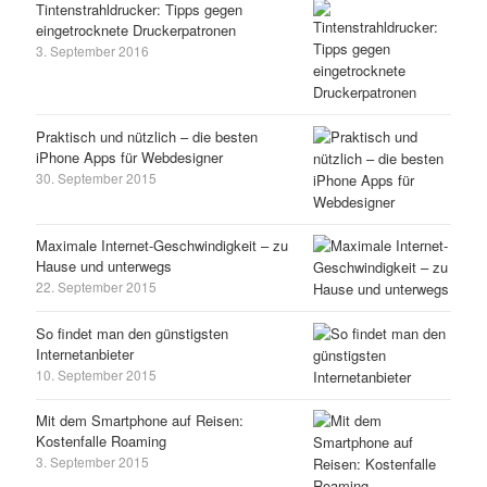
Tintenstrahldrucker: Tipps gegen
eingetrocknete Druckerpatronen
3. September 2016
Praktisch und nützlich – die besten
iPhone Apps für Webdesigner
30. September 2015
Maximale Internet-Geschwindigkeit – zu
Hause und unterwegs
22. September 2015
So findet man den günstigsten
Internetanbieter
10. September 2015
Mit dem Smartphone auf Reisen:
Kostenfalle Roaming
3. September 2015