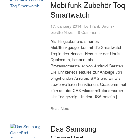
Mobilfunk Zubehör Toq
Smartwatch
17. January 2014
by
Frank Baum
Geräte-News
0 Comments
Als Hingucker und smartes
Mobilfunkgadget kommt die Smartwatch
Toq in den Handel. Hersteller der Uhr ist
Qualcomm, bekannt als
Prozessorhersteller von Android Geräten.
Die Uhr bietet Features zur Anzeige von
eingehenden Anrufen, SMS und Emails
sowie weiteren Funktionen. Qualcomm hat
sich auf der CES wieder mit der smarten
Uhr Toq gezeigt. In den USA bereits […]
Read More
Das Samsung
GamePad –