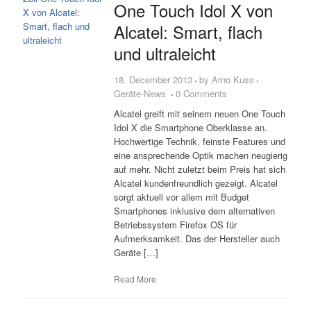
One Touch Idol X von
Alcatel: Smart, flach
und ultraleicht
18. December 2013
by
Arno Kuss
Geräte-News
0 Comments
Alcatel greift mit seinem neuen One Touch
Idol X die Smartphone Oberklasse an.
Hochwertige Technik, feinste Features und
eine ansprechende Optik machen neugierig
auf mehr. Nicht zuletzt beim Preis hat sich
Alcatel kundenfreundlich gezeigt. Alcatel
sorgt aktuell vor allem mit Budget
Smartphones inklusive dem alternativen
Betriebssystem Firefox OS für
Aufmerksamkeit. Das der Hersteller auch
Geräte […]
Read More