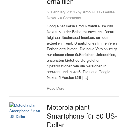
erhältlich
5. February 2014
by
Arno Kuss
Geräte-
News
0 Comments
Google hat seine Produktfamilie um das
Nexus 5 in der Farbe rot erweitert. Damit
folgt der Suchmaschinenkonzern dem
aktuellen Trend, Smartphones in mehreren
Farben anzubieten. Die neue Version zeigt
nur diesen einen äußerlichen Unterschied,
ansonsten bietet es die gleichen
Spezifikationen wie die Versionen in:
schwarz und in weiß. Die neue Google
Nexus 5 Version fällt […]
Read More
Motorola plant
Smartphone für 50 US-
Dollar