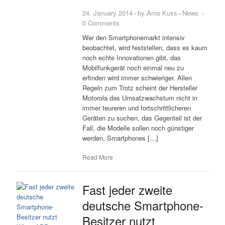
24. January 2014
by
Arno Kuss
News
0 Comments
Wer den Smartphonemarkt intensiv
beobachtet, wird feststellen, dass es kaum
noch echte Innovationen gibt, das
Mobilfunkgerät noch einmal neu zu
erfinden wird immer schwieriger. Allen
Regeln zum Trotz scheint der Hersteller
Motorola das Umsatzwachstum nicht in
immer teureren und fortschrittlicheren
Geräten zu suchen, das Gegenteil ist der
Fall, die Modelle sollen noch günstiger
werden, Smartphones […]
Read More
Fast jeder zweite
deutsche Smartphone-
Besitzer nutzt