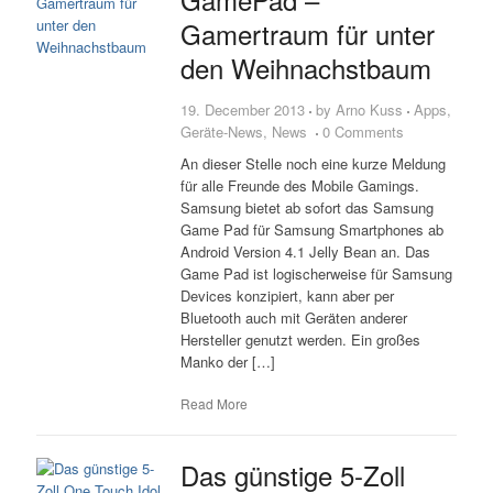
Gamertraum für unter
den Weihnachstbaum
19. December 2013
by
Arno Kuss
Apps
,
Geräte-News
,
News
0 Comments
An dieser Stelle noch eine kurze Meldung
für alle Freunde des Mobile Gamings.
Samsung bietet ab sofort das Samsung
Game Pad für Samsung Smartphones ab
Android Version 4.1 Jelly Bean an. Das
Game Pad ist logischerweise für Samsung
Devices konzipiert, kann aber per
Bluetooth auch mit Geräten anderer
Hersteller genutzt werden. Ein großes
Manko der […]
Read More
Das günstige 5-Zoll