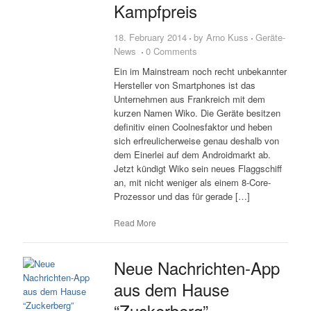
Kampfpreis
18. February 2014
by
Arno Kuss
Geräte-
News
0 Comments
Ein im Mainstream noch recht unbekannter
Hersteller von Smartphones ist das
Unternehmen aus Frankreich mit dem
kurzen Namen Wiko. Die Geräte besitzen
definitiv einen Coolnesfaktor und heben
sich erfreulicherweise genau deshalb von
dem Einerlei auf dem Androidmarkt ab.
Jetzt kündigt Wiko sein neues Flaggschiff
an, mit nicht weniger als einem 8-Core-
Prozessor und das für gerade […]
Read More
Neue Nachrichten-App
aus dem Hause
“Zuckerberg”