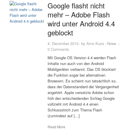
Google flasht nicht
mehr – Adobe Flash
wird unter Android 4.4
geblockt
4. December 2013
by
Arno Kuss
News
0 Comments
Mit Google OS Version 4.4 werden Flash
Inhalte nun auch von den Android
Mobilgeräten verbannt. Das OS blockiert
die Funktion sogar bei alternativen
Browsern. Es scheint nun tatsächlich so,
dass der Datenstandard der Vergangenheit
angehört. Apple versetzte Adobe schon
früh den entscheidenden Schlag Google
vollzieht mit Android 4.4 einen
Schlussstrich zum Thema Flash
(zumindest auf […]
Read More