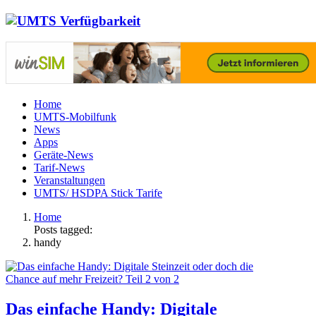
Home
UMTS-Mobilfunk
News
Apps
Geräte-News
Tarif-News
Veranstaltungen
UMTS/ HSDPA Stick Tarife
Home
Posts tagged:
handy
Das einfache Handy: Digitale