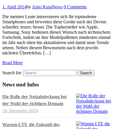
1. April 2014
by
Arno Kuss
News
0 Comments
Die meisten Leute interessieren sich für topmoderne
Smartphones und bewerten diese Geräte nach der Devise:
schneller, teurer, besser. Die Tophersteller wie Apple,
Samsung, Sony bedienen diesen Wunsch nach technischem
Fortschritt, indem sie ihre Modelpallletten mindesten einmal
im Jahr nach oben hin aktualisieren und damit neue Trends
setzen. Neben diesem Bewusstsein nach dem jeweils
nächsten Übertelefon, […]
Read More
Search for:
News und Infos
Die Rolle der Netzabdeckung bei
der Wahl der richtigen Domain
18. December 2024
Warum LTE die Zukunft des