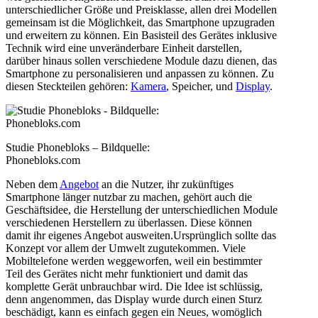
unterschiedlicher Größe und Preisklasse, allen drei Modellen
gemeinsam ist die Möglichkeit, das Smartphone upzugraden
und erweitern zu können. Ein Basisteil des Gerätes inklusive
Technik wird eine unveränderbare Einheit darstellen,
darüber hinaus sollen verschiedene Module dazu dienen, das
Smartphone zu personalisieren und anpassen zu können. Zu
diesen Steckteilen gehören:
Kamera
, Speicher, und
Display
.
Studie Phonebloks – Bildquelle:
Phonebloks.com
Neben dem
Angebot
an die Nutzer, ihr zukünftiges
Smartphone länger nutzbar zu machen, gehört auch die
Geschäftsidee, die Herstellung der unterschiedlichen Module
verschiedenen Herstellern zu überlassen. Diese können
damit ihr eigenes Angebot ausweiten.Ursprünglich sollte das
Konzept vor allem der Umwelt zugutekommen. Viele
Mobiltelefone werden weggeworfen, weil ein bestimmter
Teil des Gerätes nicht mehr funktioniert und damit das
komplette Gerät unbrauchbar wird. Die Idee ist schlüssig,
denn angenommen, das Display wurde durch einen Sturz
beschädigt, kann es einfach gegen ein Neues, womöglich