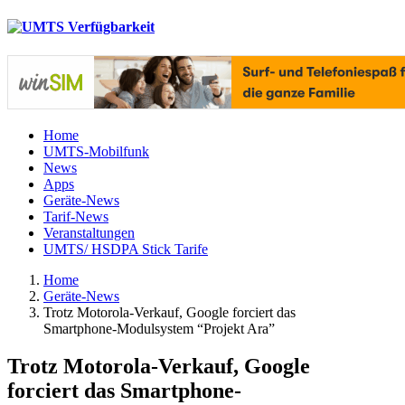
Home
UMTS-Mobilfunk
News
Apps
Geräte-News
Tarif-News
Veranstaltungen
UMTS/ HSDPA Stick Tarife
Home
Geräte-News
Trotz Motorola-Verkauf, Google forciert das
Smartphone-Modulsystem “Projekt Ara”
Trotz Motorola-Verkauf, Google
forciert das Smartphone-