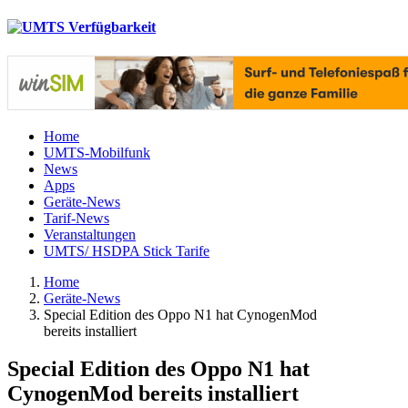
Home
UMTS-Mobilfunk
News
Apps
Geräte-News
Tarif-News
Veranstaltungen
UMTS/ HSDPA Stick Tarife
Home
Geräte-News
Special Edition des Oppo N1 hat CynogenMod
bereits installiert
Special Edition des Oppo N1 hat
CynogenMod bereits installiert