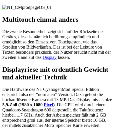
Multitouch einmal anders
Die zweite Besonderheit zeigt sich auf der Rückseite des
Gerätes, diese ist nämlich berührungsempfindlich und
ermöglicht so den Einsatz von Touchgesten, wie das
Scrollen von Bildverläufen. Das ist bei der Lektüre von
Texten besonders praktisch, der Nutzer braucht nicht mit der
zweiten Hand auf das
Display
fassen.
Displayriese mit ordentlich Gewicht
und aktueller Technik
Die Hardware des N1 CyanogenMod Special Edition
entspricht also der “normalen“ Version. Dazu gehört die
hochauflösende Kamera mit 13 MP. Das Display misst stolze
5,9-Zoll (1980 x 1080
Pixel
)
. Die CPU wird durch einen
Quadcore-Snapdragon 600 dargestellt, die Taktfrequenz
hierbei, 1,7 GHz. Auch der Arbeitsspeicher fällt mit 2 GB
entsprechend groß aus, der interne Speicher bietet 16 GB,
der mittels zusätzlicher Mcro-Speicher-Karte erweitert