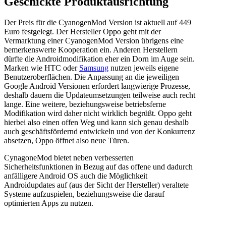
Geschickte Produktausrichtung
Der Preis für die CyanogenMod Version ist aktuell auf 449
Euro festgelegt. Der Hersteller Oppo geht mit der
Vermarktung einer CyanogenMod Version übrigens eine
bemerkenswerte Kooperation ein. Anderen Herstellern
dürfte die Androidmodifikation eher ein Dorn im Auge sein.
Marken wie HTC oder
Samsung
nutzen jeweils eigene
Benutzeroberflächen. Die Anpassung an die jeweiligen
Google Android Versionen erfordert langwierige Prozesse,
deshalb dauern die Updateumsetzungen teilweise auch recht
lange. Eine weitere, beziehungsweise betriebsferne
Modifikation wird daher nicht wirklich begrüßt. Oppo geht
hierbei also einen offen Weg und kann sich genau deshalb
auch geschäftsfördernd entwickeln und von der Konkurrenz
absetzen, Oppo öffnet also neue Türen.
CynagoneMod bietet neben verbesserten
Sicherheitsfunktionen in Bezug auf das offene und dadurch
anfälligere Android OS auch die Möglichkeit
Androidupdates auf (aus der Sicht der Hersteller) veraltete
Systeme aufzuspielen, beziehungsweise die darauf
optimierten Apps zu nutzen.