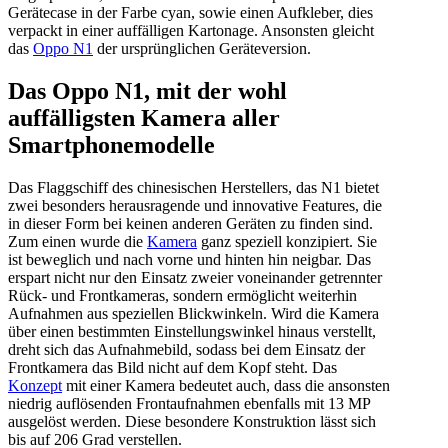
Gerätecase in der Farbe cyan, sowie einen Aufkleber, dies
verpackt in einer auffälligen Kartonage. Ansonsten gleicht
das
Oppo N1
der ursprünglichen Geräteversion.
Das Oppo N1, mit der wohl
auffälligsten Kamera aller
Smartphonemodelle
Das Flaggschiff des chinesischen Herstellers, das N1 bietet
zwei besonders herausragende und innovative Features, die
in dieser Form bei keinen anderen Geräten zu finden sind.
Zum einen wurde die
Kamera
ganz speziell konzipiert. Sie
ist beweglich und nach vorne und hinten hin neigbar. Das
erspart nicht nur den Einsatz zweier voneinander getrennter
Rück- und Frontkameras, sondern ermöglicht weiterhin
Aufnahmen aus speziellen Blickwinkeln. Wird die Kamera
über einen bestimmten Einstellungswinkel hinaus verstellt,
dreht sich das Aufnahmebild, sodass bei dem Einsatz der
Frontkamera das Bild nicht auf dem Kopf steht. Das
Konzept
mit einer Kamera bedeutet auch, dass die ansonsten
niedrig auflösenden Frontaufnahmen ebenfalls mit 13 MP
ausgelöst werden. Diese besondere Konstruktion lässt sich
bis auf 206 Grad verstellen.