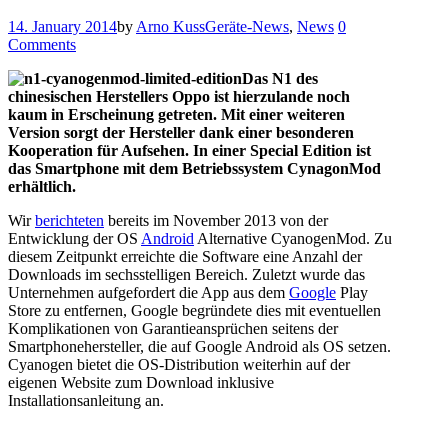
14. January 2014
by
Arno Kuss
Geräte-News
,
News
0
Comments
Das N1 des
chinesischen Herstellers Oppo ist hierzulande noch
kaum in Erscheinung getreten. Mit einer weiteren
Version sorgt der Hersteller dank einer besonderen
Kooperation für Aufsehen. In einer Special Edition ist
das Smartphone mit dem Betriebssystem CynagonMod
erhältlich.
Wir
berichteten
bereits im November 2013 von der
Entwicklung der OS
Android
Alternative CyanogenMod. Zu
diesem Zeitpunkt erreichte die Software eine Anzahl der
Downloads im sechsstelligen Bereich. Zuletzt wurde das
Unternehmen aufgefordert die App aus dem
Google
Play
Store zu entfernen, Google begründete dies mit eventuellen
Komplikationen von Garantieansprüchen seitens der
Smartphonehersteller, die auf Google Android als OS setzen.
Cyanogen bietet die OS-Distribution weiterhin auf der
eigenen Website zum Download inklusive
Installationsanleitung an.