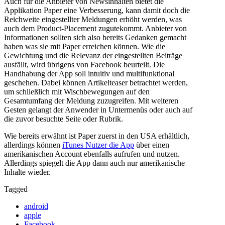
Auch für die Anbieter von Newsinhalten bietet die
Applikation Paper eine Verbesserung, kann damit doch die
Reichweite eingestellter Meldungen erhöht werden, was
auch dem Product-Placement zugutekommt. Anbieter von
Informationen sollten sich also bereits Gedanken gemacht
haben was sie mit Paper erreichen können. Wie die
Gewichtung und die Relevanz der eingestellten Beiträge
ausfällt, wird übrigens von Facebook beurteilt. Die
Handhabung der App soll intuitiv und multifunktional
geschehen. Dabei können Artikelteaser betrachtet werden,
um schließlich mit Wischbewegungen auf den
Gesamtumfang der Meldung zuzugreifen. Mit weiteren
Gesten gelangt der Anwender in Untermenüs oder auch auf
die zuvor besuchte Seite oder Rubrik.
Wie bereits erwähnt ist Paper zuerst in den USA erhältlich,
allerdings können
iTunes Nutzer die App
über einen
amerikanischen Account ebenfalls aufrufen und nutzen.
Allerdings spiegelt die App dann auch nur amerikanische
Inhalte wieder.
Tagged
android
apple
Facebook