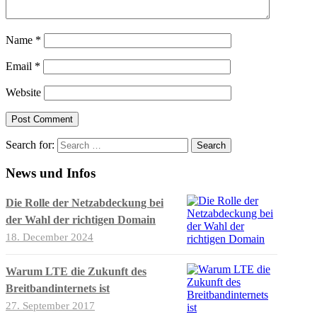
Name
*
Email
*
Website
Search for:
News und Infos
Die Rolle der Netzabdeckung bei
der Wahl der richtigen Domain
18. December 2024
Warum LTE die Zukunft des
Breitbandinternets ist
27. September 2017