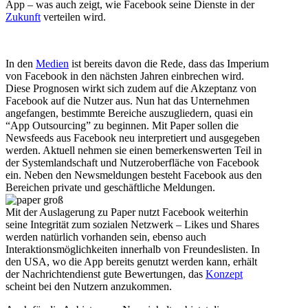
App – was auch zeigt, wie Facebook seine Dienste in der
Zukunft
verteilen wird.
In den
Medien
ist bereits davon die Rede, dass das Imperium
von Facebook in den nächsten Jahren einbrechen wird.
Diese Prognosen wirkt sich zudem auf die Akzeptanz von
Facebook auf die Nutzer aus. Nun hat das Unternehmen
angefangen, bestimmte Bereiche auszugliedern, quasi ein
“App Outsourcing” zu beginnen. Mit Paper sollen die
Newsfeeds aus Facebook neu interpretiert und ausgegeben
werden. Aktuell nehmen sie einen bemerkenswerten Teil in
der Systemlandschaft und Nutzeroberfläche von Facebook
ein. Neben den Newsmeldungen besteht Facebook aus den
Bereichen private und geschäftliche Meldungen.
Mit der Auslagerung zu Paper nutzt Facebook weiterhin
seine Integrität zum sozialen Netzwerk – Likes und Shares
werden natürlich vorhanden sein, ebenso auch
Interaktionsmöglichkeiten innerhalb von Freundeslisten. In
den USA, wo die App bereits genutzt werden kann, erhält
der Nachrichtendienst gute Bewertungen, das
Konzept
scheint bei den Nutzern anzukommen.