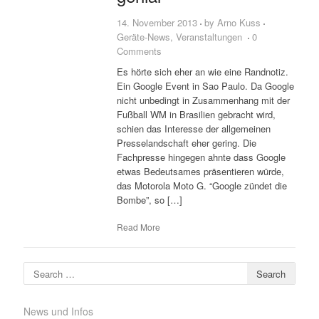
14. November 2013
by
Arno Kuss
Geräte-News
,
Veranstaltungen
0
Comments
Es hörte sich eher an wie eine Randnotiz.
Ein Google Event in Sao Paulo. Da Google
nicht unbedingt in Zusammenhang mit der
Fußball WM in Brasilien gebracht wird,
schien das Interesse der allgemeinen
Presselandschaft eher gering. Die
Fachpresse hingegen ahnte dass Google
etwas Bedeutsames präsentieren würde,
das Motorola Moto G. “Google zündet die
Bombe”, so […]
Read More
Search for:
News und Infos