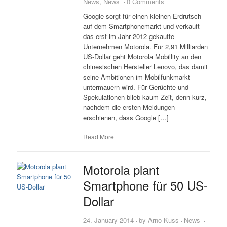
News
,
News
0 Comments
Google sorgt für einen kleinen Erdrutsch
auf dem Smartphonemarkt und verkauft
das erst im Jahr 2012 gekaufte
Unternehmen Motorola. Für 2,91 Milliarden
US-Dollar geht Motorola Mobillity an den
chinesischen Hersteller Lenovo, das damit
seine Ambitionen im Mobilfunkmarkt
untermauern wird. Für Gerüchte und
Spekulationen blieb kaum Zeit, denn kurz,
nachdem die ersten Meldungen
erschienen, dass Google […]
Read More
Motorola plant
Smartphone für 50 US-
Dollar
24. January 2014
by
Arno Kuss
News