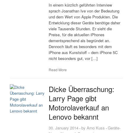
In einem kürzlich geführten Interview
sprach Joanathan Ive von der Bedeutung
und dem Wert von Apple Produkten. Die
Entwicklung dieser Geräte benötige daher
viele Tausende Stunden. Er sieht die
Preise, für die aktuellen iPhones
dementsprechend als begründet an.
Dennoch läuft es besonders mit dem
iPhone aus Kunststoff – dem iPhone 5C
nicht besonders gut, vor […]
Read More
Dicke Überraschung:
Larry Page gibt
Motorolaverkauf an
Lenovo bekannt
30. January 2014
by
Arno Kuss
Geräte-