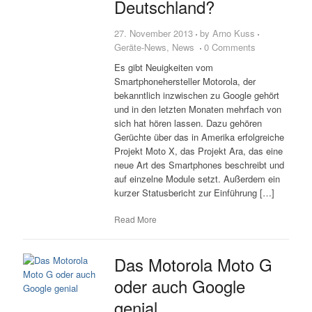
Deutschland?
27. November 2013
by
Arno Kuss
Geräte-News
,
News
0 Comments
Es gibt Neuigkeiten vom
Smartphonehersteller Motorola, der
bekanntlich inzwischen zu Google gehört
und in den letzten Monaten mehrfach von
sich hat hören lassen. Dazu gehören
Gerüchte über das in Amerika erfolgreiche
Projekt Moto X, das Projekt Ara, das eine
neue Art des Smartphones beschreibt und
auf einzelne Module setzt. Außerdem ein
kurzer Statusbericht zur Einführung […]
Read More
Das Motorola Moto G
oder auch Google
genial