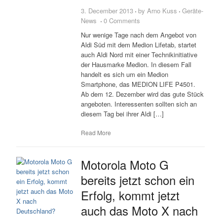
3. December 2013
by
Arno Kuss
Geräte-
News
0 Comments
Nur wenige Tage nach dem Angebot von
Aldi Süd mit dem Medion Lifetab, startet
auch Aldi Nord mit einer Technikinitiative
der Hausmarke Medion. In diesem Fall
handelt es sich um ein Medion
Smartphone, das MEDION LIFE P4501.
Ab dem 12. Dezember wird das gute Stück
angeboten. Interessenten sollten sich an
diesem Tag bei ihrer Aldi […]
Read More
Motorola Moto G
bereits jetzt schon ein
Erfolg, kommt jetzt
auch das Moto X nach