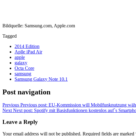
Bildquelle: Samsung.com, Apple.com
Tagged
2014 Edition
Aplle iPad Air
apple
galaxy
Octa Core
samsung
Samsung Galaxy Note 10.1
Post navigation
Previous
Previous post:
EU-Kommission will Mobilfunknutzung währe
Next
Next post:
Spotify mit Basisfunktionen kostenlos auf`s Smartph
Leave a Reply
Your email address will not be published.
Required fields are marked