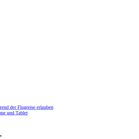
nd der Flugreise erlauben
one und Tablet
*