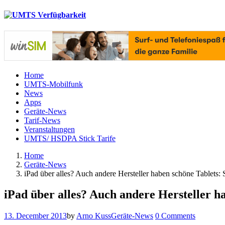
Home
UMTS-Mobilfunk
News
Apps
Geräte-News
Tarif-News
Veranstaltungen
UMTS/ HSDPA Stick Tarife
Home
Geräte-News
iPad über alles? Auch andere Hersteller haben schöne Tablets
iPad über alles? Auch andere Hersteller 
13. December 2013
by
Arno Kuss
Geräte-News
0 Comments