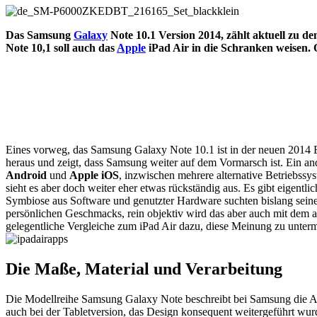
Das Samsung
Galaxy
Note 10.1 Version 2014, zählt aktuell zu d
Note 10,1 soll auch das
Apple
iPad Air in die Schranken weisen. 
Eines vorweg, das Samsung Galaxy Note 10.1 ist in der neuen 2014 Ed
heraus und zeigt, dass Samsung weiter auf dem Vormarsch ist. Ein an
Android
und
Apple iOS
, inzwischen mehrere alternative Betriebssy
sieht es aber doch weiter eher etwas rückständig aus. Es gibt eigent
Symbiose aus Software und genutzter Hardware suchten bislang seine
persönlichen Geschmacks, rein objektiv wird das aber auch mit dem 
gelegentliche Vergleiche zum iPad Air dazu, diese Meinung zu unterm
Die Maße, Material und Verarbeitung
Die Modellreihe Samsung Galaxy Note beschreibt bei Samsung die Ausri
auch bei der Tabletversion, das Design konsequent weitergeführt wurd