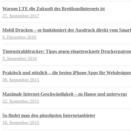
Warum LTE die Zukunft des Breitbandinternets ist
27. September 2017
Mobil Drucken – so funktioniert der Ausdruck direkt vom Smar
5. December 2016
Tintenstrahldrucker: Tipps gegen eingetrocknete Druckerpatro
3. September 2016
Praktisch und nützlich – die besten iPhone Apps für Webdesigne
30. September 2015
Maximale Internet-Geschwindigkeit – zu Hause und unterwegs
22. September 2015
So findet man den günstigsten Internetanbieter
10. September 2015