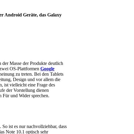
der Android Geräte, das Galaxy
n der Masse der Produkte deutlich
n zwei OS-Plattformen
Google
heinung zu treten. Bei den Tablets
eitung, Design und vor allem die
st vielleicht eine Frage des
fe der Vorstellung dienen
in Für und Wider sprechen.
So ist es nur nachvollziehbar, dass
das Note 10.1 optisch sehr