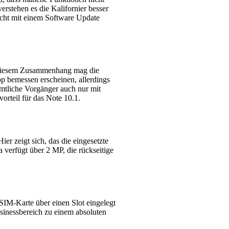
rstehen es die Kalifornier besser
icht mit einem Software Update
n diesem Zusammenhang mag die
p bemessen erscheinen, allerdings
ämtliche Vorgänger auch nur mit
orteil für das Note 10.1.
er zeigt sich, das die eingesetzte
 verfügt über 2 MP, die rückseitige
SIM-Karte über einen Slot eingelegt
sinessbereich zu einem absoluten