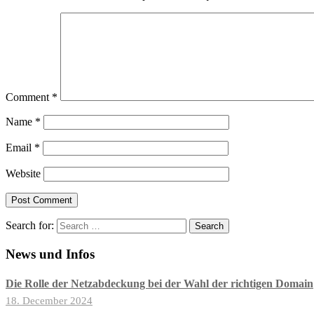
Comment
*
Name
*
Email
*
Website
Search for:
News und Infos
Die Rolle der Netzabdeckung bei der Wahl der richtigen Domain
18. December 2024