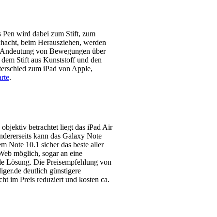
s Pen wird dabei zum Stift, zum
hacht, beim Herausziehen, werden
 die Andeutung von Bewegungen über
 dem Stift aus Kunststoff und den
terschied zum iPad von Apple,
rte
.
jektiv betrachtet liegt das iPad Air
dererseits kann das Galaxy Note
m Note 10.1 sicher das beste aller
eb möglich, sogar an eine
lle Lösung. Die Preisempfehlung von
iger.de deutlich günstigere
t im Preis reduziert und kosten ca.