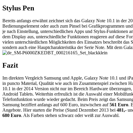
Stylus Pen
Bereits anfangs erwähnt zeichnet sich das Galaxy Note 10.1 in der 2
Bedienungselement oder auch zum Pinsel bei Grafikprogrammen und
je nach Einstellung, unterschiedlichen Apps und Stylus-Funktionen a
dem Display aus, unterschiedliche Funktionen reagieren auf diese F
vielen unterschiedlichen Möglichkeiten des Einsatzes beschreibt da
sondern auch eine Hauptcharakteristika der Serie Note. Mit dem Ga
Fazit
Im direkten Vergleich Samsung und Apple, Galaxy Note 10.1 und iPad 
in puncto Material, Qualität wie auch im Zusammenspiel zwischen 
10.1 in der 2014 Version nicht nur im Bereich Hardware überzeugen, e
Android Tablets. Weiterhin erfreulich ist die Auswahl einer Mobilfun
Telefonfunktion wurde wieder gedacht. Beim Preis zeigt das Samsung
Samsung beziffert anfangs auf 600 Euro, inzwischen auf
561 Euro
. 
Angebote. Hier starten die Preise (Stand Dezember 2013 bei
481,-
un
680 Euro
. Als Farben stehen schwarz oder weiß zur Auswahl.