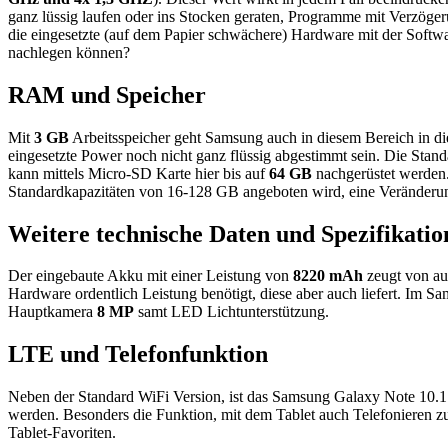
ganz lüssig laufen oder ins Stocken geraten, Programme mit Verzöger
die eingesetzte (auf dem Papier schwächere) Hardware mit der Softw
nachlegen können?
RAM und Speicher
Mit
3 GB
Arbeitsspeicher geht Samsung auch in diesem Bereich in d
eingesetzte Power noch nicht ganz flüssig abgestimmt sein. Die Sta
kann mittels Micro-SD Karte hier bis auf
64 GB
nachgerüstet werden.
Standardkapazitäten von 16-128 GB angeboten wird, eine Veränderung 
Weitere technische Daten und Spezifikatio
Der eingebaute Akku mit einer Leistung von
8220 mAh
zeugt von au
Hardware ordentlich Leistung benötigt, diese aber auch liefert. Im 
Hauptkamera
8 MP
samt LED Lichtunterstützung.
LTE und Telefonfunktion
Neben der Standard WiFi Version, ist das Samsung Galaxy Note 10.1 e
werden. Besonders die Funktion, mit dem Tablet auch Telefonieren zu
Tablet-Favoriten.