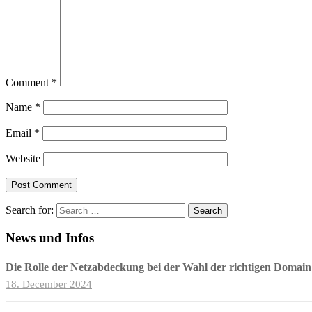
Comment
*
Name
*
Email
*
Website
Search for:
News und Infos
Die Rolle der Netzabdeckung bei der Wahl der richtigen Domain
18. December 2024