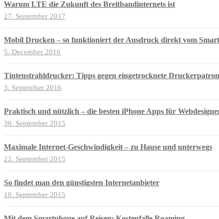
Warum LTE die Zukunft des Breitbandinternets ist
27. September 2017
Mobil Drucken – so funktioniert der Ausdruck direkt vom Smar
5. December 2016
Tintenstrahldrucker: Tipps gegen eingetrocknete Druckerpatro
3. September 2016
Praktisch und nützlich – die besten iPhone Apps für Webdesigne
30. September 2015
Maximale Internet-Geschwindigkeit – zu Hause und unterwegs
22. September 2015
So findet man den günstigsten Internetanbieter
10. September 2015
Mit dem Smartphone auf Reisen: Kostenfalle Roaming