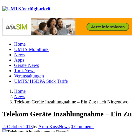
Home
UMTS-Mobilfunk
News
Apps
Geräte-News
Tarif-News
Veranstaltungen
UMTS/ HSDPA Stick Tarife
Home
News
Telekom Geräte Inzahlungnahme – Ein Zug nach Nirgendwo
Telekom Geräte Inzahlungnahme – Ein Zu
2. October 2013
by
Arno Kuss
News
0 Comments