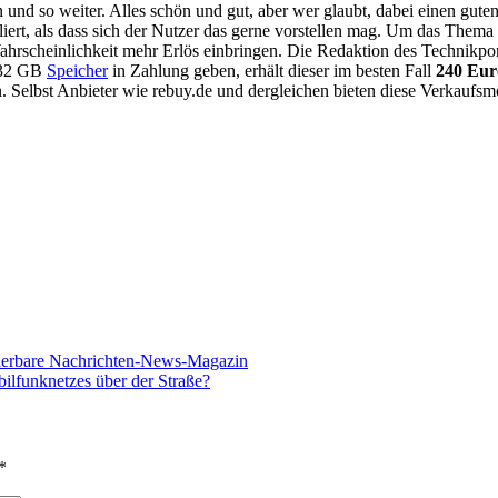
nd so weiter. Alles schön und gut, aber wer glaubt, dabei einen guten 
iert, als dass sich der Nutzer das gerne vorstellen mag. Um das Thema
Wahrscheinlichkeit mehr Erlös einbringen. Die Redaktion des Technikpo
t 32 GB
Speicher
in Zahlung geben, erhält dieser im besten Fall
240 Eur
. Selbst Anbieter wie rebuy.de und dergleichen bieten diese Verkaufsm
lisierbare Nachrichten-News-Magazin
ilfunknetzes über der Straße?
*