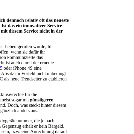
ch dennoch relativ oft das neueste
Ist das ein innovativer Service
 mit diesem Service nicht in der
 ins Leben gerufen wurde, für
ffen, wenn sie dafür ihr
ion kommunizierte das
t ist auch damit der erneute
 5
oder iPhone 4S eine
 Absatz im Vorfeld nicht unbedingt
 als neue Trendsetter zu etablieren
lusivrechte für die
meist sogar mit
günstigeren
nd. Doch, was steckt hinter diesem
gänzlich anders aus.
ndygerätenummer, die je nach
 Gegenzug erhält er kein Bargeld,
e sein, bzw. eine Anrechnung darauf