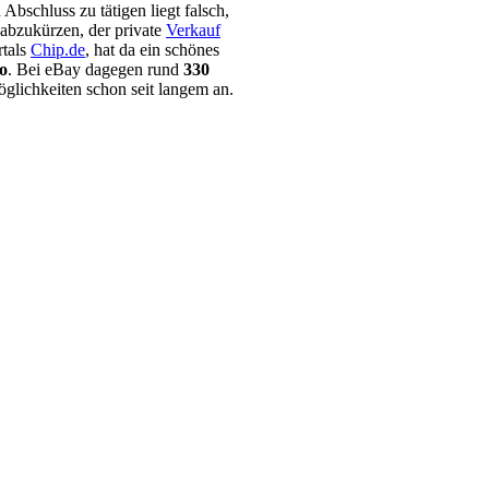
Abschluss zu tätigen liegt falsch,
 abzukürzen, der private
Verkauf
rtals
Chip.de
, hat da ein schönes
o
. Bei eBay dagegen rund
330
öglichkeiten schon seit langem an.