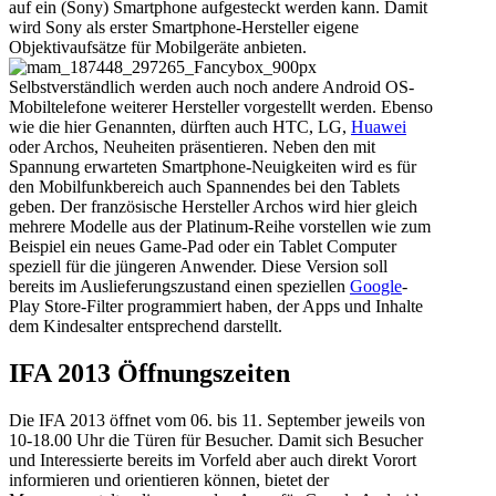
auf ein (Sony) Smartphone aufgesteckt werden kann. Damit
wird Sony als erster Smartphone-Hersteller eigene
Objektivaufsätze für Mobilgeräte anbieten.
Selbstverständlich werden auch noch andere Android OS-
Mobiltelefone weiterer Hersteller vorgestellt werden. Ebenso
wie die hier Genannten, dürften auch HTC, LG,
Huawei
oder Archos, Neuheiten präsentieren. Neben den mit
Spannung erwarteten Smartphone-Neuigkeiten wird es für
den Mobilfunkbereich auch Spannendes bei den Tablets
geben. Der französische Hersteller Archos wird hier gleich
mehrere Modelle aus der Platinum-Reihe vorstellen wie zum
Beispiel ein neues Game-Pad oder ein Tablet Computer
speziell für die jüngeren Anwender. Diese Version soll
bereits im Auslieferungszustand einen speziellen
Google
-
Play Store-Filter programmiert haben, der Apps und Inhalte
dem Kindesalter entsprechend darstellt.
IFA 2013 Öffnungszeiten
Die IFA 2013 öffnet vom 06. bis 11. September jeweils von
10-18.00 Uhr die Türen für Besucher. Damit sich Besucher
und Interessierte bereits im Vorfeld aber auch direkt Vorort
informieren und orientieren können, bietet der