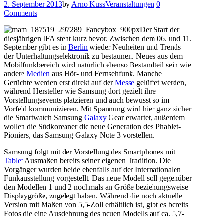
2. September 2013
by
Arno Kuss
Veranstaltungen
0
Comments
Der Start der
diesjährigen IFA steht kurz bevor. Zwischen dem 06. und 11.
September gibt es in
Berlin
wieder Neuheiten und Trends
der Unterhaltungselektronik zu bestaunen. Neues aus dem
Mobilfunkbereich wird natürlich ebenso Bestandteil sein wie
andere
Medien
aus Hör- und Fernsehfunk. Manche
Gerüchte werden erst direkt auf der
Messe
gelüftet werden,
während Hersteller wie Samsung dort gezielt ihre
Vorstellungsevents platzieren und auch bewusst so im
Vorfeld kommunizieren. Mit Spannung wird hier ganz sicher
die Smartwatch Samsung
Galaxy
Gear erwartet, außerdem
wollen die Südkoreaner die neue Generation des Phablet-
Pioniers, das Samsung Galaxy Note 3 vorstellen.
Samsung folgt mit der Vorstellung des Smartphones mit
Tablet
Ausmaßen bereits seiner eigenen Tradition. Die
Vorgänger wurden beide ebenfalls auf der Internationalen
Funkausstellung vorgestellt. Das neue Modell soll gegenüber
den Modellen 1 und 2 nochmals an Größe beziehungsweise
Displaygröße, zugelegt haben. Während die noch aktuelle
Version mit Maßen von 5,5-Zoll erhältlich ist, gibt es bereits
Fotos die eine Ausdehnung des neuen Modells auf ca. 5,7-