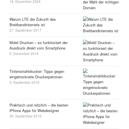
18. December 2024
Warum LTE die Zukunft des
Breitbandinternets ist
27. September 2017
Mobil Drucken – so funktioniert der
Ausdruck direkt vom Smartphone
5. December 2016
Tintenstrahldrucker: Tipps gegen
eingetrocknete Druckerpatronen
3. September 2016
Praktisch und nützlich – die besten
iPhone Apps für Webdesigner
30. September 2015