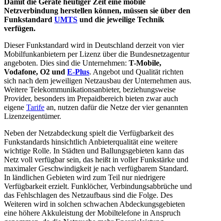
Damit die Geräte heutiger Zeit eine mobile
Netzverbindung herstellen können, müssen sie über den
Funkstandard
UMTS
und die jeweilige Technik
verfügen.
Dieser Funkstandard wird in Deutschland derzeit von vier
Mobilfunkanbietern per Lizenz über die Bundesnetzagentur
angeboten.
Dies sind die Unternehmen:
T-Mobile,
Vodafone, O2 und
E-Plus
.
Angebot und Qualität richten
sich nach dem jeweiligen Netzausbau der Unternehmen aus.
Weitere Telekommunikationsanbieter, beziehungsweise
Provider, besonders im Prepaidbereich bieten zwar auch
eigene
Tarife
an, nutzen dafür die Netze der vier genannten
Lizenzeigentümer.
Neben der Netzabdeckung spielt die Verfügbarkeit des
Funkstandards hinsichtlich Anbieterqualität eine weitere
wichtige Rolle.
In Städten und Ballungsgebieten kann das
Netz voll verfügbar sein, das heißt in voller Funkstärke und
maximaler Geschwindigkeit je nach verfügbarem Standard.
In ländlichen Gebieten wird zum Teil nur niedrigere
Verfügbarkeit erzielt.
Funklöcher, Verbindungsabbrüche und
das Fehlschlagen des Netzaufbaus sind die Folge.
Des
Weiteren wird in solchen schwachen Abdeckungsgebieten
eine höhere Akkuleistung der Mobiltelefone in Anspruch